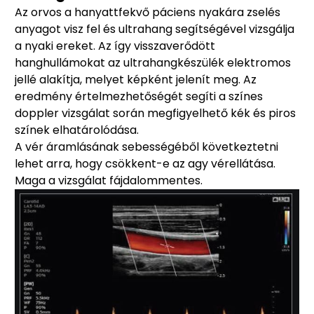
Az orvos a hanyattfekvő páciens nyakára zselés
anyagot visz fel és ultrahang segítségével vizsgálja
a nyaki ereket. Az így visszaverődött
hanghullámokat az ultrahangkészülék elektromos
jellé alakítja, melyet képként jelenít meg. Az
eredmény értelmezhetőségét segíti a színes
doppler vizsgálat során megfigyelhető kék és piros
színek elhatárolódása.
A vér áramlásának sebességéből következtetni
lehet arra, hogy csökkent-e az agy vérellátása.
Maga a vizsgálat fájdalommentes.