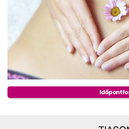
Időpontfo