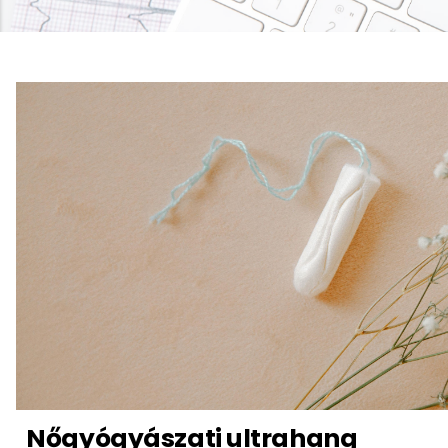
Nőgyógyászati ultrahang