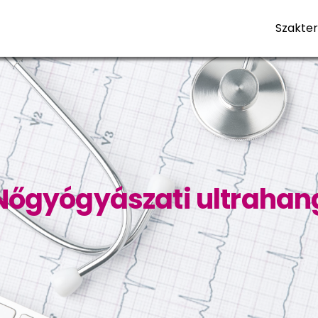
Szakter
Nőgyógyászati ultrahan