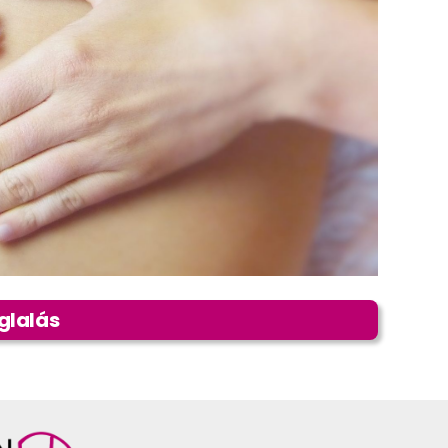
glalás