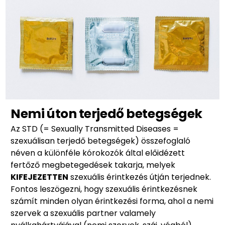
Nemi úton terjedő betegségek
Az STD (= Sexually Transmitted Diseases =
szexuálisan terjedő betegségek) összefoglaló
néven a különféle kórokozók által előidézett
fertőző megbetegedések takarja, melyek
KIFEJEZETTEN
szexuális érintkezés útján terjednek.
Fontos leszögezni, hogy szexuális érintkezésnek
számít minden olyan érintkezési forma, ahol a nemi
szervek a szexuális partner valamely