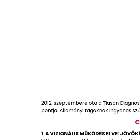
2012. szeptembere óta a Tiason Diagno
pontja. Állományi tagoknak ingyenes s
C
1. A VIZIONÁLIS MŰKÖDÉS ELVE: JÖVŐK