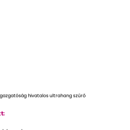
gazgatóság hivatalos ultrahang szűrő
t: