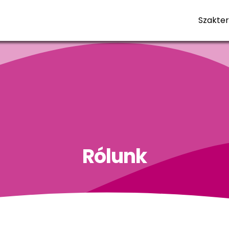
Szakter
Rólunk