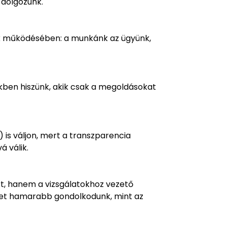
 dolgozunk.
 működésében: a munkánk az ügyünk,
ben hiszünk, akik csak a megoldásokat
is váljon, mert a transzparencia
á válik.
t, hanem a vizsgálatokhoz vezető
lehet hamarabb gondolkodunk, mint az